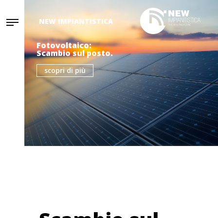
NEW IMPIANTISTICA
Fotovoltaico:
Scambio sul posto.
scopri di più