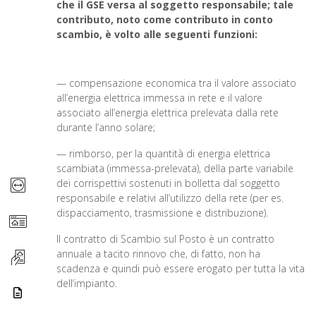
che il GSE versa al soggetto responsabile; tale
contributo, noto come contributo in conto
scambio, è volto alle seguenti funzioni:
— compensazione economica tra il valore associato
all’energia elettrica immessa in rete e il valore
associato all’energia elettrica prelevata dalla rete
durante l’anno solare;
— rimborso, per la quantità di energia elettrica
scambiata (immessa-prelevata), della parte variabile
dei corrispettivi sostenuti in bolletta dal soggetto
responsabile e relativi all’utilizzo della rete (per es.
dispacciamento, trasmissione e distribuzione).
Il contratto di Scambio sul Posto è un contratto
annuale a tacito rinnovo che, di fatto, non ha
scadenza e quindi può essere erogato per tutta la vita
dell’impianto.