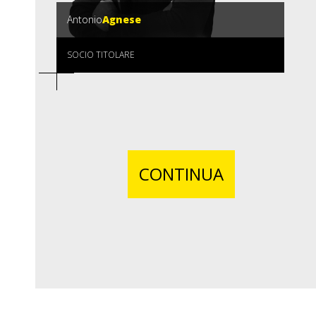
Antonio
Agnese
SOCIO TITOLARE
CONTINUA