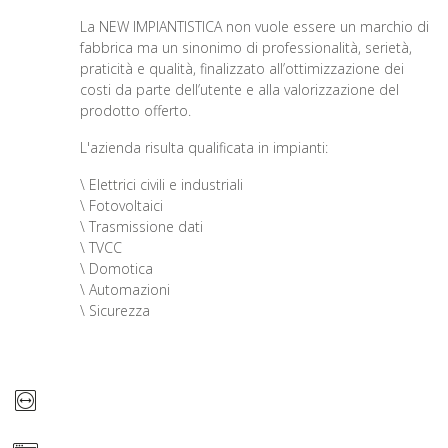
La NEW IMPIANTISTICA non vuole essere un marchio di
fabbrica ma un sinonimo di professionalità, serietà,
praticità e qualità, finalizzato all’ottimizzazione dei
costi da parte dell’utente e alla valorizzazione del
prodotto offerto.
L'azienda risulta qualificata in impianti:
\ Elettrici civili e industriali
\ Fotovoltaici
\ Trasmissione dati
\ TVCC
\ Domotica
\ Automazioni
\ Sicurezza