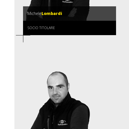
Michele
Lombardi
SOCIO TITOLARE