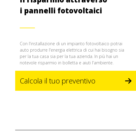
i pannelli fotovoltaici
Con l'installazione di un impianto fotovoltaico potrai
auto produrre l'energia elettrica di cui hai bisogno sia
per la tua casa sia per la tua azienda. In più hai un
notevole risparmio in bolletta e aiuti l'ambiente.
Calcola il tuo preventivo