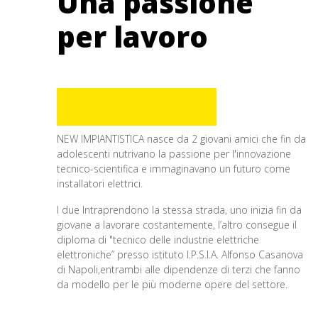
Una passione
per lavoro
NEW IMPIANTISTICA nasce da 2 giovani amici che fin da
adolescenti nutrivano la passione per l'innovazione
tecnico-scientifica e immaginavano un futuro come
installatori elettrici.
I due Intraprendono la stessa strada, uno inizia fin da
giovane a lavorare costantemente, l’altro consegue il
diploma di "tecnico delle industrie elettriche
elettroniche” presso istituto I.P.S.I.A. Alfonso Casanova
di Napoli,entrambi alle dipendenze di terzi che fanno
da modello per le più moderne opere del settore.