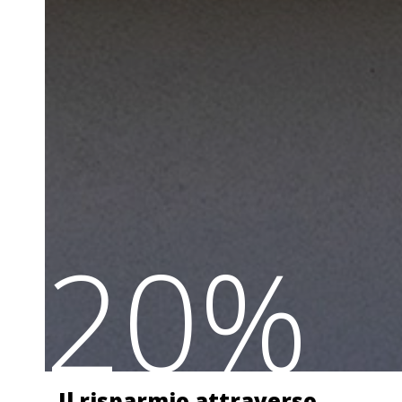
20%
Il risparmio attraverso