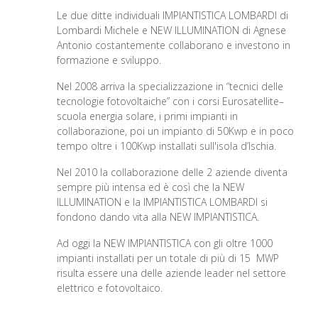
Le due ditte individuali IMPIANTISTICA LOMBARDI di
Lombardi Michele e NEW ILLUMINATION di Agnese
Antonio costantemente collaborano e investono in
formazione e sviluppo.
Nel 2008 arriva la specializzazione in “tecnici delle
tecnologie fotovoltaiche” con i corsi Eurosatellite–
scuola energia solare, i primi impianti in
collaborazione, poi un impianto di 50Kwp e in poco
tempo oltre i 100Kwp installati sull'isola d’Ischia.
Nel 2010 la collaborazione delle 2 aziende diventa
sempre più intensa ed è così che la NEW
ILLUMINATION e la IMPIANTISTICA LOMBARDI si
fondono dando vita alla NEW IMPIANTISTICA.
Ad oggi la NEW IMPIANTISTICA con gli oltre 1000
impianti installati per un totale di più di 15 MWP
risulta essere una delle aziende leader nel settore
elettrico e fotovoltaico.