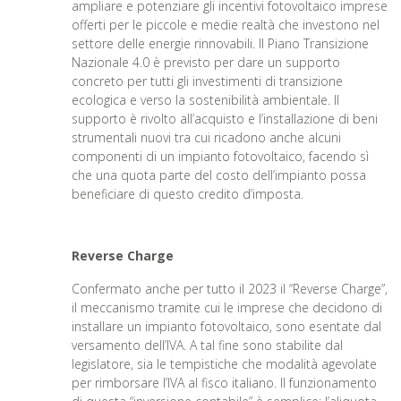
ampliare e potenziare gli incentivi fotovoltaico imprese
offerti per le piccole e medie realtà che investono nel
settore delle energie rinnovabili. Il Piano Transizione
Nazionale 4.0 è previsto per dare un supporto
concreto per tutti gli investimenti di transizione
ecologica e verso la sostenibilità ambientale. Il
supporto è rivolto all’acquisto e l’installazione di beni
strumentali nuovi tra cui ricadono anche alcuni
componenti di un impianto fotovoltaico, facendo sì
che una quota parte del costo dell’impianto possa
beneficiare di questo credito d’imposta.
Reverse Charge
Confermato anche per tutto il 2023 il “Reverse Charge”,
il meccanismo tramite cui le imprese che decidono di
installare un impianto fotovoltaico, sono esentate dal
versamento dell’IVA. A tal fine sono stabilite dal
legislatore, sia le tempistiche che modalità agevolate
per rimborsare l’IVA al fisco italiano. Il funzionamento