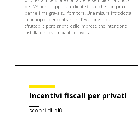
di questa “inversione contabile” è semplice: l’aliquota
dell’IVA non si applica al cliente finale che compra i
pannelli ma grava sul fornitore. Una misura introdotta,
in principio, per contrastare l’evasione fiscale,
sfruttabile però anche dalle imprese che intendono
installare nuovi impianti fotovoltaici.
Incentivi fiscali per privati
scopri di più